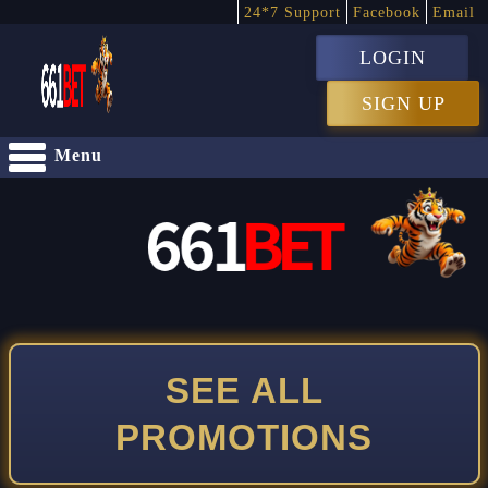
24*7 Support
Facebook
Email
LOGIN
SIGN UP
Menu
SEE ALL
PROMOTIONS