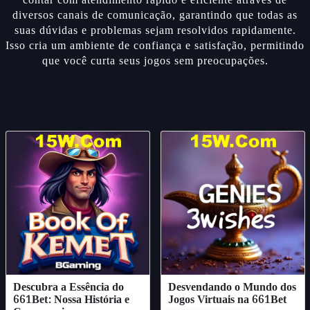
diversos canais de comunicação, garantindo que todas as
suas dúvidas e problemas sejam resolvidos rapidamente.
Isso cria um ambiente de confiança e satisfação, permitindo
que você curta seus jogos sem preocupações.
Descubra a Essência do
Desvendando o Mundo dos
661Bet: Nossa História e
Jogos Virtuais na 661Bet