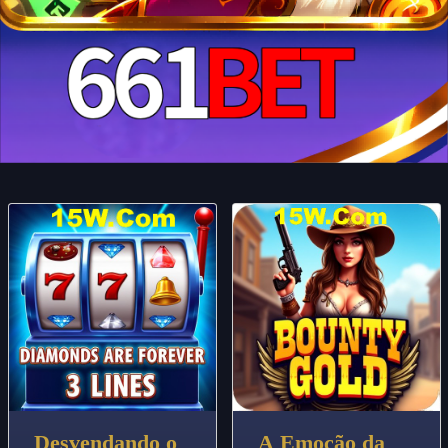
Desvendando o
A Emoção da