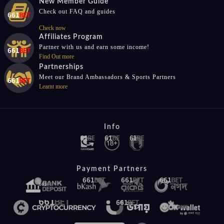
New Member Guide
Check out FAQ and guides
Check now
Affiliates Program
Partner with us and earn some income!
Find Out more
Partnerships
Meet our Brand Ambassadors & Sports Partners
Learnt more
Info
Payment Partners