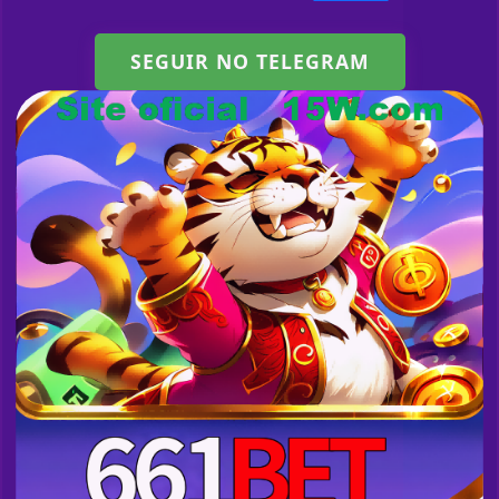
SEGUIR NO TELEGRAM