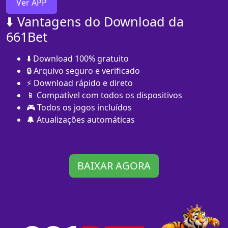
Ver APP
⬇️ Vantagens do Download da
661Bet
⬇️ Download 100% gratuito
🔒 Arquivo seguro e verificado
⚡ Download rápido e direto
📱 Compatível com todos os dispositivos
🎮 Todos os jogos incluídos
🔔 Atualizações automáticas
BAIXAR AGORA