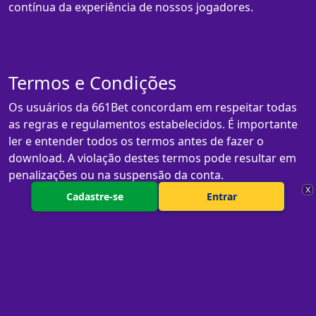
contínua da experiência de nossos jogadores.
Termos e Condições
Os usuários da 661Bet concordam em respeitar todas
as regras e regulamentos estabelecidos. É importante
ler e entender todos os termos antes de fazer o
download. A violação destes termos pode resultar em
penalizações ou na suspensão da conta.
X
Cadastre-se
Entrar