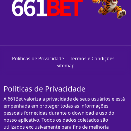
Políticas de Privacidade
Termos e Condições
Sitemap
Políticas de Privacidade
A 661Bet valoriza a privacidade de seus usuários e está
empenhada em proteger todas as informações
pessoais fornecidas durante o download e uso do
nosso aplicativo. Todos os dados coletados são
utilizados exclusivamente para fins de melhoria