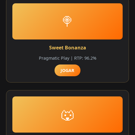
🍭
Sweet Bonanza
Pragmatic Play | RTP: 96.2%
JOGAR
🐺