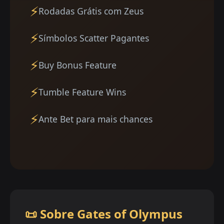
Rodadas Grátis com Zeus
Símbolos Scatter Pagantes
Buy Bonus Feature
Tumble Feature Wins
Ante Bet para mais chances
📜 Sobre Gates of Olympus