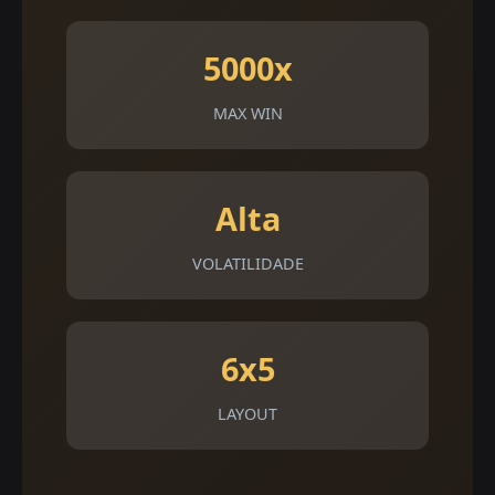
5000x
MAX WIN
Alta
VOLATILIDADE
6x5
LAYOUT