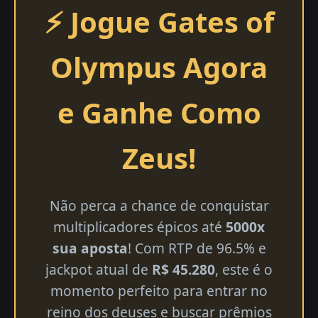
⚡ Jogue Gates of
Olympus Agora
e Ganhe Como
Zeus!
Não perca a chance de conquistar
multiplicadores épicos até
5000x
sua aposta
! Com RTP de 96.5% e
jackpot atual de
R$ 45.280
, este é o
momento perfeito para entrar no
reino dos deuses e buscar prêmios