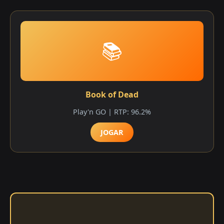
📚
Book of Dead
Play'n GO | RTP: 96.2%
JOGAR