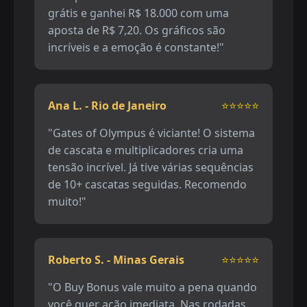
grátis e ganhei R$ 18.000 com uma
aposta de R$ 7,20. Os gráficos são
incríveis e a emoção é constante!"
Ana L. - Rio de Janeiro
⭐⭐⭐⭐⭐
"Gates of Olympus é viciante! O sistema
de cascata e multiplicadores cria uma
tensão incrível. Já tive várias sequências
de 10+ cascatas seguidas. Recomendo
muito!"
Roberto S. - Minas Gerais
⭐⭐⭐⭐⭐
"O Buy Bonus vale muito a pena quando
você quer ação imediata. Nas rodadas