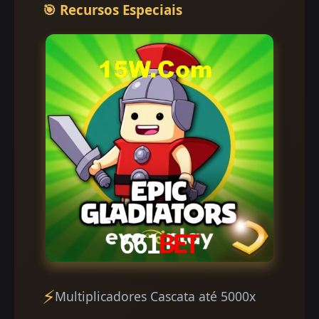
🎯 Recursos Especiais
Multiplicadores Cascata até 5000x