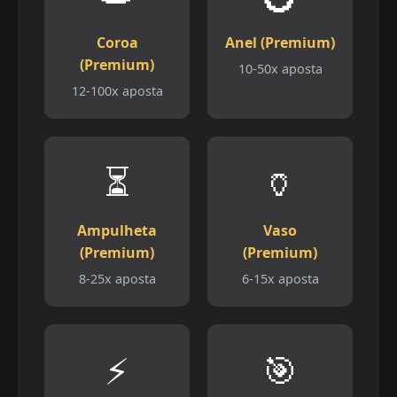
Coroa
Anel (Premium)
(Premium)
10-50x aposta
12-100x aposta
⏳
🏺
Ampulheta
Vaso
(Premium)
(Premium)
8-25x aposta
6-15x aposta
⚡
🎯