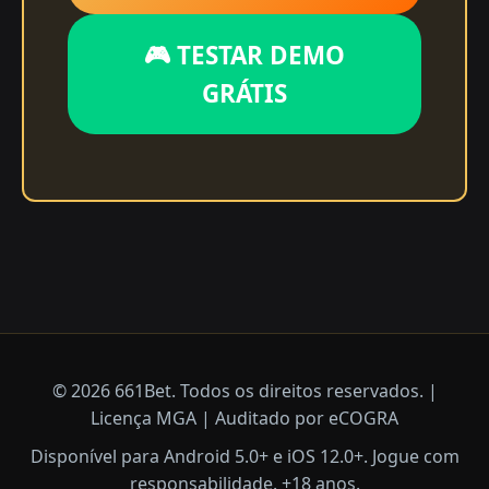
🎮 TESTAR DEMO
GRÁTIS
© 2026 661Bet. Todos os direitos reservados. |
Licença MGA | Auditado por eCOGRA
Disponível para Android 5.0+ e iOS 12.0+. Jogue com
responsabilidade. +18 anos.