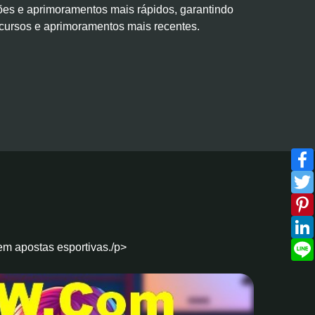
ções e aprimoramentos mais rápidos, garantindo
cursos e aprimoramentos mais recentes.
em apostas esportivas./p>