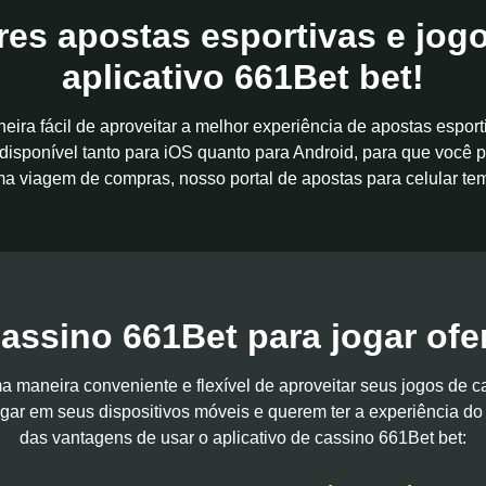
res apostas esportivas e jog
aplicativo 661Bet bet!
ira fácil de aproveitar a melhor experiência de apostas esport
disponível tanto para iOS quanto para Android, para que você 
a viagem de compras, nosso portal de apostas para celular tem
cassino 661Bet para jogar ofe
a maneira conveniente e flexível de aproveitar seus jogos de ca
gar em seus dispositivos móveis e querem ter a experiência do
das vantagens de usar o aplicativo de cassino 661Bet bet: