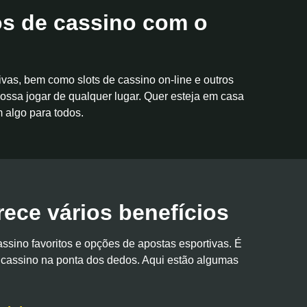
os de cassino com o
ivas, bem como slots de cassino on-line e outros
possa jogar de qualquer lugar. Quer esteja em casa
 algo para todos.
rece vários benefícios
ssino favoritos e opções de apostas esportivas. É
 cassino na ponta dos dedos. Aqui estão algumas