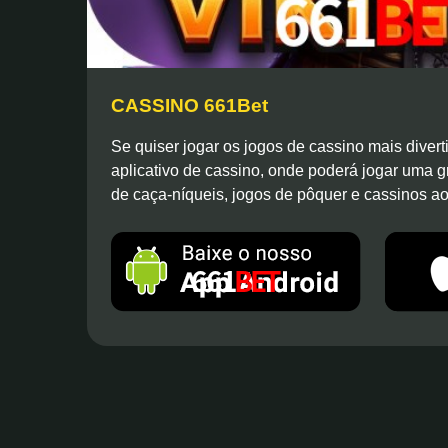
CASSINO 661Bet
Se quiser jogar os jogos de cassino mais divert
aplicativo de cassino, onde poderá jogar uma 
de caça-níqueis, jogos de pôquer e cassinos ao